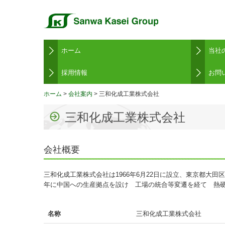
ホーム
当社
採用情報
お問
ホーム
会社案内
三和化成工業株式会社
三和化成工業株式会社
会社概要
三和化成工業株式会社は1966年6月22日に設立、東京都大田
年に中国への生産拠点を設け 工場の統合等変遷を経て 熱硬
名称
三和化成工業株式会社