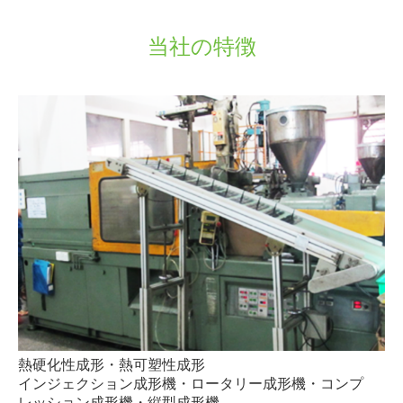
採用情報
当社の特徴
お問い合わせ
新着情報
三和化成通信(ブログ)
熱硬化性成形・熱可塑性成形
インジェクション成形機・ロータリー成形機・コンプ
レッション成形機・縦型成形機